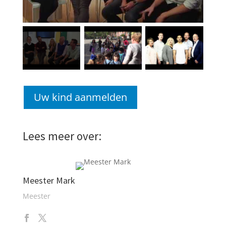
Uw kind aanmelden
Lees meer over:
Meester Mark
Meester