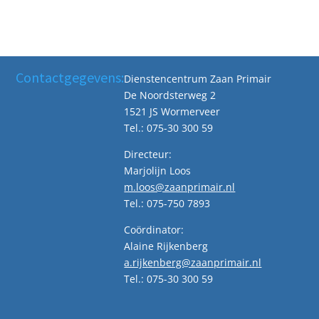
Contactgegevens:
Dienstencentrum Zaan Primair
De Noordsterweg 2
1521 JS Wormerveer
Tel.: 075-30 300 59
Directeur:
Marjolijn Loos
m.loos@zaanprimair.nl
Tel.: 075-750 7893
Coördinator:
Alaine Rijkenberg
a.rijkenberg@zaanprimair.nl
Tel.: 075-30 300 59