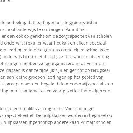
orieën:
t de bedoeling dat leerlingen uit de groep worden
 school onderwijs te ontvangen. Vanuit het
er dan ook op gericht om de zorgcapaciteit van scholen
nd onderwijs: regulier waar het kan en alleen speciaal
 om leerlingen in de eigen klas op de eigen school goed
) onderwijs hoeft niet direct gezet te worden als er nog
oplossingen hebben we georganiseerd in de vorm van
 klassen is dat ze tijdelijk zijn en gericht op terugkeer
den aan kleine groepen leerlingen op het gebied van
. De groepen worden begeleid door onderwijsspecialisten
ing in het onderwijs, een voortgezette studie afgerond
 tientallen hulpklassen ingericht. Voor sommige
gstraject effectief. De hulpklassen worden in beginsel op
ok hulpklassen ingericht op andere Zaan Primair scholen