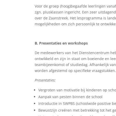
Voor de groep (hoog)begaafde leerlingen vanaf
zgn. plusklassen ingericht. Een zeer uitdagend
over de Zaanstreek. Het lesprogramma is lande
mogelijkheden om zich persoonlijk te ontwikke
B. Presentaties en workshops
De medewerkers van het Dienstencentrum hebb
ontwikkeld en zijn in staat om boeiende en le
teambijeenkomst of studiedag. Afhankelijk va
worden afgestemd op specifieke vraagstukken
Presentaties:
Vergroten van motivatie bij kinderen op scho
Aanpak van pesten binnen de school
Introductie in SWPBS (schoolwide positive b
Bewustzijn creëren met betrekking tot het g