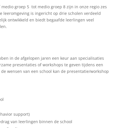
 medio groep 5 tot medio groep 8 zijn in onze regio zes
e leeromgeving is ingericht op drie scholen verdeeld
lijk ontwikkeld en biedt begaafde leerlingen veel
len.
en in de afgelopen jaren een keur aan specialisaties
erzame presentaties of workshops te geven tijdens een
n de wensen van een school kan de presentatie/workshop
.
ol
ehavior support)
edrag van leerlingen binnen de school