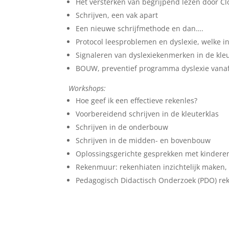
Het versterken van begrijpend lezen door C
Schrijven, een vak apart
Een nieuwe schrijfmethode en dan….
Protocol leesproblemen en dyslexie, welke in
Signaleren van dyslexiekenmerken in de kl
BOUW, preventief programma dyslexie vana
Workshops:
Hoe geef ik een effectieve rekenles?
Voorbereidend schrijven in de kleuterklas
Schrijven in de onderbouw
Schrijven in de midden- en bovenbouw
Oplossingsgerichte gesprekken met kindere
Rekenmuur: rekenhiaten inzichtelijk maken
Pedagogisch Didactisch Onderzoek (PDO) re