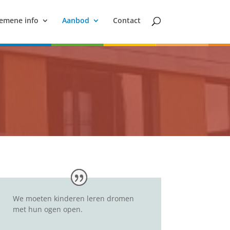
emene info
Aanbod
Contact
We moeten kinderen leren dromen
met hun ogen open.