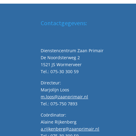
Contactgegevens:
Dienstencentrum Zaan Primair
De Noordsterweg 2
1521 JS Wormerveer
Tel.: 075-30 300 59
Directeur:
Marjolijn Loos
m.loos@zaanprimair.nl
Tel.: 075-750 7893
Coördinator:
Alaine Rijkenberg
a.rijkenberg@zaanprimair.nl
Tel.: 075-30 300 59