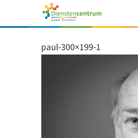
paul-300×199-1