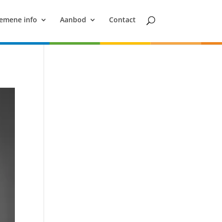
emene info
Aanbod
Contact