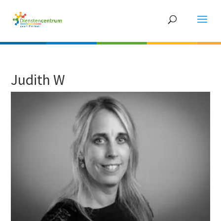
Judith W