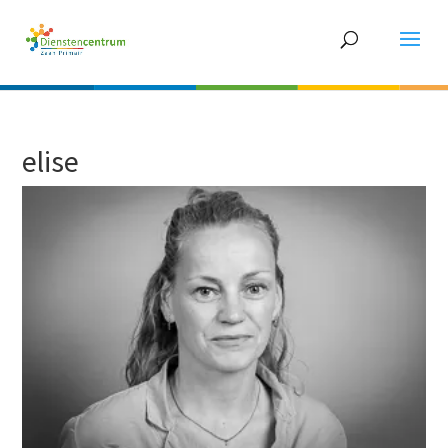
elise